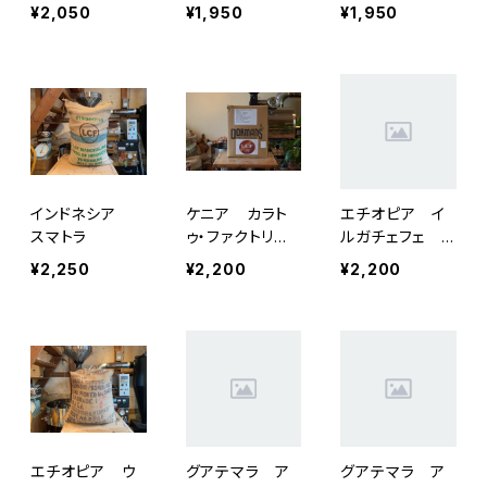
¥2,050
¥1,950
¥1,950
インドネシア
ケニア カラト
エチオピア イ
スマトラ
ゥ・ファクトリー
ルガチェフェ ナ
（フレンチロース
チュラル（シティ
¥2,250
¥2,200
¥2,200
ト）200g
ロースト）200g
エチオピア ウ
グアテマラ ア
グアテマラ ア