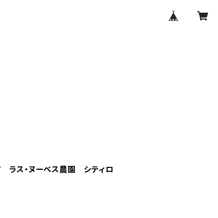
ア ラス・ヌーベス農園 シティロ