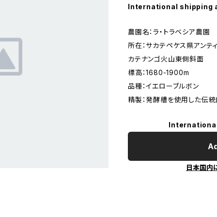
International shipping 
農園名：ラ・トラベシア農園
所在：サカテペケス県アンテ
カテナンゴ火山東側斜面
標高：1680-1900m
品種：イエローブルボン
精製：発酵槽を使用した伝統
Internationa
Ad
日本国内