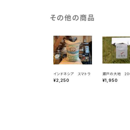
00g
その他の商品
インドネシア スマトラ
瀬戸の大地 20
¥2,250
¥1,950