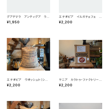
グアテマラ アンティグア ラ
エチオピア イルガチェフェ ナ
ス・ヌーベス農園 シティロース
チュラル（シティロースト）200g
¥1,950
¥2,200
ト 200g
エチオピア ウオッシュト（シテ
ケニア カラトゥ・ファクトリー
ィロースト）200g
（フレンチロースト）200g
¥2,200
¥2,200