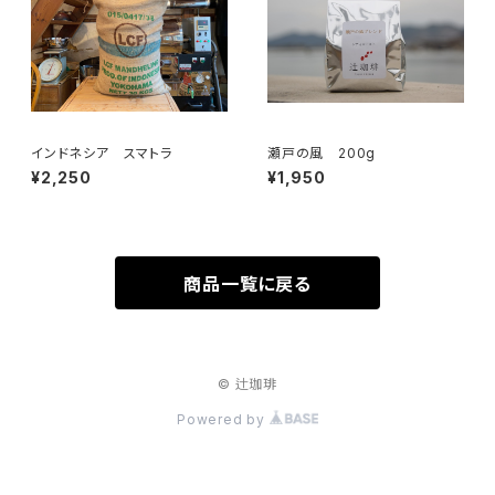
インドネシア スマトラ
瀬戸の風 200g
¥2,250
¥1,950
商品一覧に戻る
© 辻珈琲
Powered by