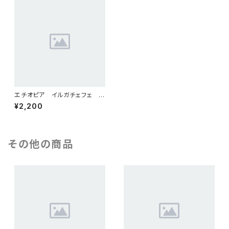
エチオピア イルガチェフェ ナ
チュラル（シティロースト）200g
¥2,200
その他の商品